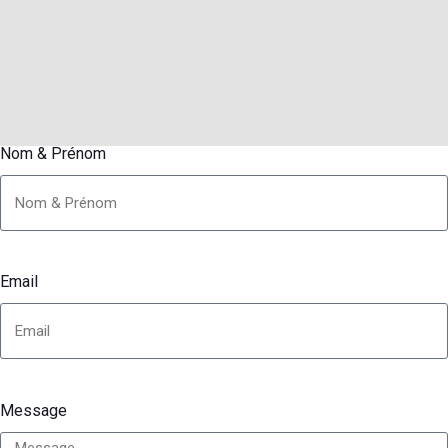
Nom & Prénom
Email
Message