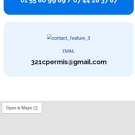
01 55 86 99 89 / 07 44 28 37 87
EMAIL
321cpermis@gmail.com